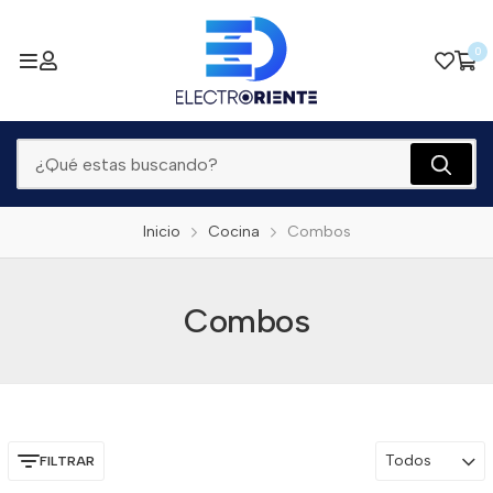
0
Inicio
Cocina
Combos
Combos
Todos
FILTRAR