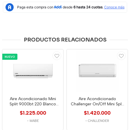
PRODUCTOS RELACIONADOS
NUEVO
Aire Acondicionado Mini
Aire Acondicionado
Split 9000bt 220 Blanco
Challenger On/Off Mini Split
Mabe
9000 A 115 A
$1.225.000
$1.420.000
-
MABE
-
CHALLENGER