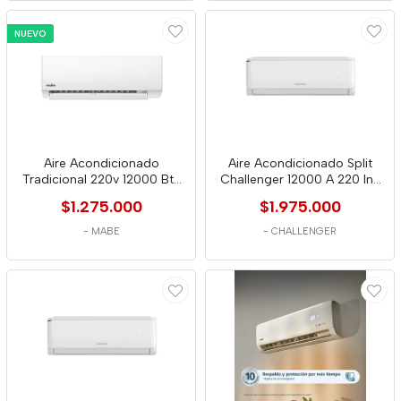
NUEVO
Aire Acondicionado
Aire Acondicionado Split
Tradicional 220v 12000 Btu
Challenger 12000 A 220 Inv
Blanco Mabe
Ac12k
$1.275.000
$1.975.000
-
MABE
-
CHALLENGER