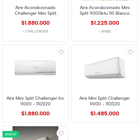
Aire Acondicionado
Aire Acondicionado Mini
Challenger Mini Split
Split 9000btu 110 Blanco
9000btu A 220v
Mabe
$1.880.000
$1.225.000
-
CHALLENGER
-
MABE
Aire Mini Split Challenger Inv
Aire Mini Split Challenger
9000 - 110/220
9000 - 110/220
$1.880.000
$1.485.000
NUEVO