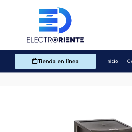
Tienda en línea
Inicio
C