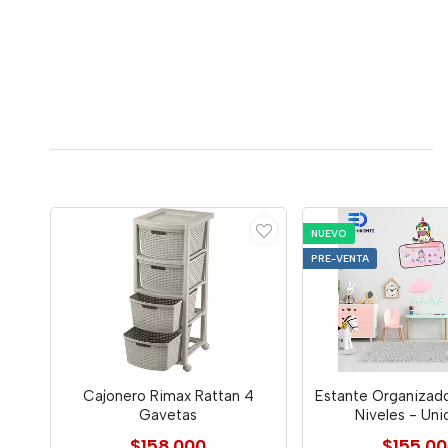
NUEVO
PRE-VENTA
Cajonero Rimax Rattan 4
Estante Organizad
Gavetas
Niveles - Uni
$158.000
$155.0