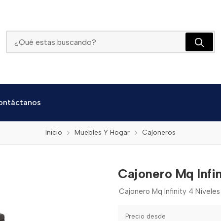
Cajonero Mq Infinity 4 Niveles
ontáctanos
Inicio
Muebles Y Hogar
Cajoneros
Cajonero Mq Infin
Cajonero Mq Infinity 4 Niveles
Precio desde