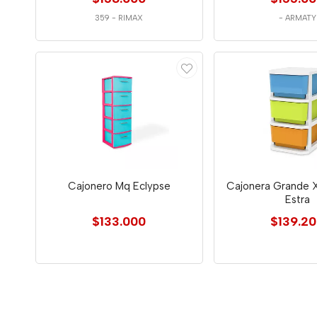
359
-
RIMAX
-
ARMATY
Cajonero Mq Eclypse
Cajonera Grande 
Estra
$133.000
$139.2