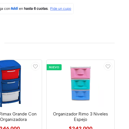
NUEVO
Rimax Grande Con
Organizador Rimo 3 Niveles
 Organizadora
Espejo
246.000
$242.000