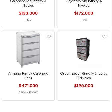
Cajonero Mq Infinity 3
Cajonero Mq Infinity 4
Niveles
Niveles
$133.000
$172.000
-
MQ
-
MQ
Armario Rimax Cajonero
Organizador Rimo Mándalas
Baru
3 Niveles
$471.000
$196.000
5206
-
RIMAX