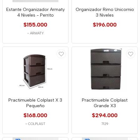
Estante Organizador Armaty
Organizador Rimo Unicornio
4 Niveles - Perrito
3 Niveles
$155.000
$196.000
-
ARMATY
Practimueble Colplast X 3
Practimueble Colplast
Pequeño
Grande X3
$168.000
$294.000
-
COLPLAST
7129