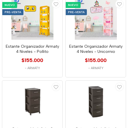
NUEVO
NUEVO
PRE-VENTA
PRE-VENTA
Estante Organizador Armaty
Estante Organizador Armaty
4 Niveles - Pollito
4 Niveles - Unicornio
$155.000
$155.000
-
ARMATY
-
ARMATY