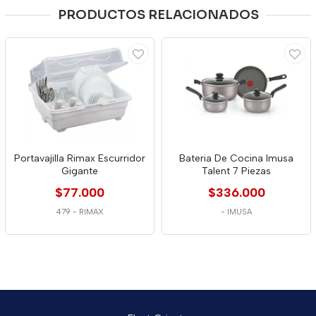
PRODUCTOS RELACIONADOS
Portavajilla Rimax Escurridor
Bateria De Cocina Imusa
Gigante
Talent 7 Piezas
$77.000
$336.000
479
-
RIMAX
-
IMUSA