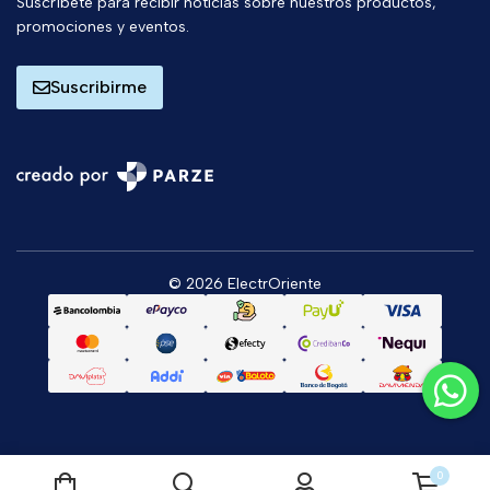
Suscríbete para recibir noticias sobre nuestros productos,
promociones y eventos.
Suscribirme
© 2026 ElectrOriente
0