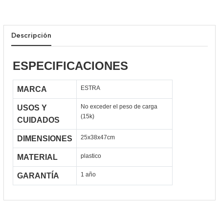
Descripción
ESPECIFICACIONES
ESTRA
MARCA
No exceder el peso de carga
USOS Y
(15k)
CUIDADOS
25x38x47cm
DIMENSIONES
plastico
MATERIAL
1 año
GARANTÍA