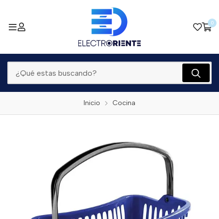
0
Inicio
Cocina