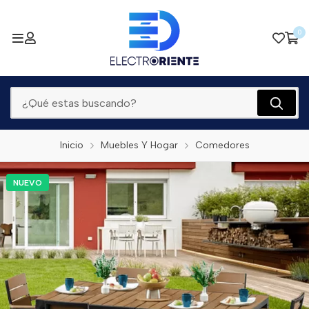
0
Inicio
Muebles Y Hogar
Comedores
NUEVO