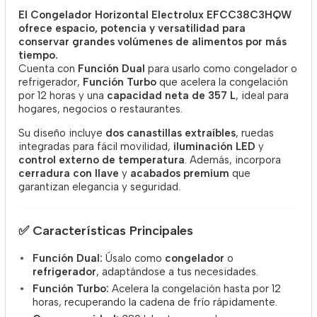
El Congelador Horizontal Electrolux EFCC38C3HQW
ofrece espacio, potencia y versatilidad para
conservar grandes volúmenes de alimentos por más
tiempo.
Cuenta con
Función Dual
para usarlo como congelador o
refrigerador,
Función Turbo
que acelera la congelación
por 12 horas y una
capacidad neta de 357 L
, ideal para
hogares, negocios o restaurantes.
Su diseño incluye
dos canastillas extraíbles
, ruedas
integradas para fácil movilidad,
iluminación LED
y
control externo de temperatura
. Además, incorpora
cerradura con llave
y
acabados premium
que
garantizan elegancia y seguridad.
✅
Características Principales
Función Dual:
Úsalo como
congelador
o
refrigerador
, adaptándose a tus necesidades.
Función Turbo:
Acelera la congelación hasta por 12
horas, recuperando la cadena de frío rápidamente.