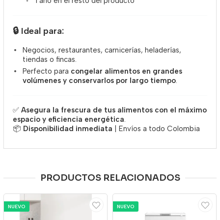
1 año en el resto del producto
🔒
Ideal para:
Negocios, restaurantes, carnicerías, heladerías,
tiendas o fincas.
Perfecto para
congelar alimentos en grandes
volúmenes y conservarlos por largo tiempo
.
✅
Asegura la frescura de tus alimentos con el máximo
espacio y eficiencia energética
.
📦
Disponibilidad inmediata
| Envíos a todo Colombia
PRODUCTOS RELACIONADOS
NUEVO
NUEVO