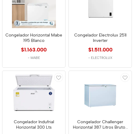
Congelador Horizontal Mabe
Congelador Electrolux 251l
195 Blanco
Inverter
$1.163.000
$1.511.000
-
MABE
-
ELECTROLUX
Congelador Indufrial
Congelador Challenger
Horizontal 300 Lts
Horizontal 387 Litros Brutos
Ch-363