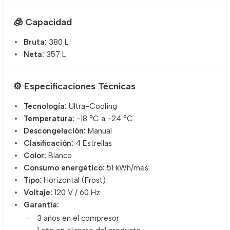
🧊
Capacidad
Bruta:
380 L
Neta:
357 L
⚙️
Especificaciones Técnicas
Tecnología:
Ultra-Cooling
Temperatura:
-18 °C a -24 °C
Descongelación:
Manual
Clasificación:
4 Estrellas
Color:
Blanco
Consumo energético:
51 kWh/mes
Tipo:
Horizontal (Frost)
Voltaje:
120 V / 60 Hz
Garantía:
3 años en el compresor