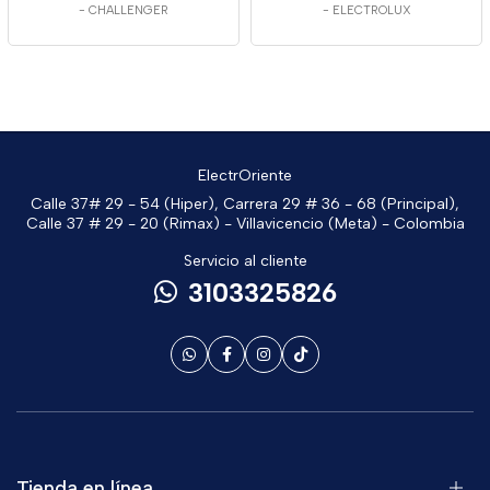
-
CHALLENGER
-
ELECTROLUX
ElectrOriente
Calle 37# 29 - 54 (Hiper), Carrera 29 # 36 - 68 (Principal),
Calle 37 # 29 - 20 (Rimax) - Villavicencio (Meta) - Colombia
Servicio al cliente
3103325826
Tienda en línea