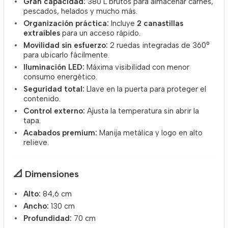
Gran capacidad:
380 L brutos para almacenar carnes,
pescados, helados y mucho más.
Organización práctica:
Incluye
2 canastillas
extraíbles
para un acceso rápido.
Movilidad sin esfuerzo:
2 ruedas integradas de 360°
para ubicarlo fácilmente.
Iluminación LED:
Máxima visibilidad con menor
consumo energético.
Seguridad total:
Llave en la puerta para proteger el
contenido.
Control externo:
Ajusta la temperatura sin abrir la
tapa.
Acabados premium:
Manija metálica y logo en alto
relieve.
📐
Dimensiones
Alto:
84,6 cm
Ancho:
130 cm
Profundidad:
70 cm