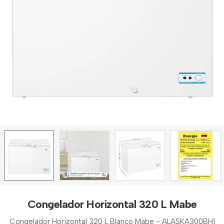
Congelador Horizontal 320 L Mabe
Congelador Horizontal 320 L Blanco Mabe - ALASKA300BH1