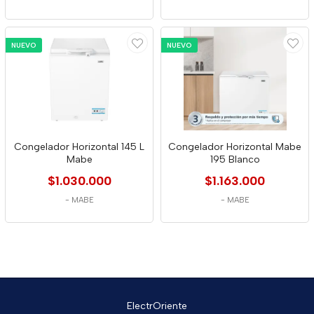
NUEVO
NUEVO
Congelador Horizontal 145 L
Congelador Horizontal Mabe
Mabe
195 Blanco
$1.030.000
$1.163.000
-
MABE
-
MABE
ElectrOriente