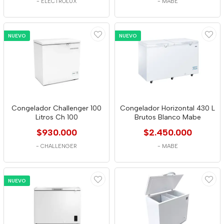
-
ELECTROLUX
-
MABE
NUEVO
NUEVO
Congelador Challenger 100
Congelador Horizontal 430 L
Litros Ch 100
Brutos Blanco Mabe
$930.000
$2.450.000
-
CHALLENGER
-
MABE
NUEVO