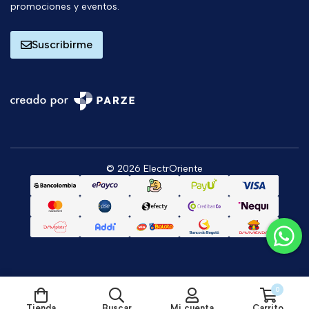
promociones y eventos.
Suscribirme
© 2026 ElectrOriente
0
Tienda
Buscar
Mi cuenta
Carrito