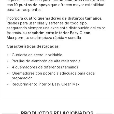
higiene. Cuenta con
parrillas de alambrón resistentes
,
con
10 puntos de apoyo
que ofrecen mayor estabilidad
para tus recipientes.
Incorpora
cuatro quemadores de distintos tamaños
,
ideales para usar ollas y sartenes de todo tipo,
asegurando siempre una excelente distribución del calor.
Además, su
recubrimiento interior Easy Clean
Max
permite una limpieza rápida y sencilla.
Características destacadas:
Cubierta en acero inoxidable
Parrillas de alambrón de alta resistencia
4 quemadores de diferentes tamaños
Quemadores con potencia adecuada para cada
preparación
Recubrimiento interior Easy Clean Max
PRODUCTOS RELACIONADOS