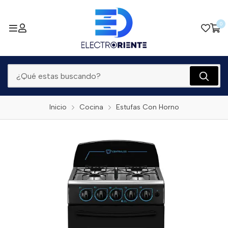
0
Inicio
Cocina
Estufas Con Horno