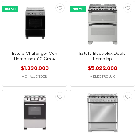
NUEVO
NUEVO
Estufa Challenger Con
Estufa Electrolux Doble
Horno Inox 60 Cm 4
Horno 5p
Puestos Gas Propano
$1.330.000
$5.022.000
-
CHALLENGER
-
ELECTROLUX