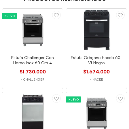
NUEVO
Estufa Challenger Con
Estufa Orégano Haceb 60-
Horno Inox 60 Cm 4
Vf Negro
Puestos Gas Propano
$1.730.000
$1.674.000
-
CHALLENGER
-
HACEB
NUEVO