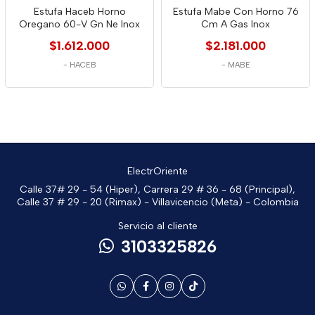
Estufa Haceb Horno
Estufa Mabe Con Horno 76
Oregano 60-V Gn Ne Inox
Cm A Gas Inox
$1.612.000
$2.181.000
-
HACEB
-
MABE
ElectrOriente
Calle 37# 29 - 54 (Hiper), Carrera 29 # 36 - 68 (Principal),
Calle 37 # 29 - 20 (Rimax) - Villavicencio (Meta) - Colombia
Servicio al cliente
3103325826