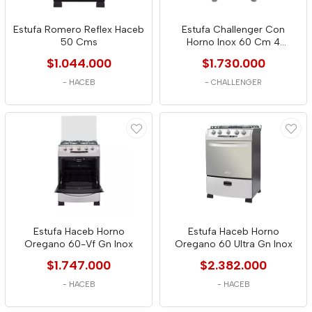
Estufa Romero Reflex Haceb
Estufa Challenger Con
50 Cms
Horno Inox 60 Cm 4
Puestos Gas Natural
$1.044.000
$1.730.000
-
HACEB
-
CHALLENGER
Estufa Haceb Horno
Estufa Haceb Horno
Oregano 60-Vf Gn Inox
Oregano 60 Ultra Gn Inox
$1.747.000
$2.382.000
-
HACEB
-
HACEB