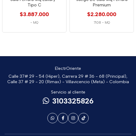
Tipo C
Premium
$3.887.000
$2.280.000
-
MQ
7108
-
MQ
ElectrOriente
Calle 37# 29 - 54 (Hiper), Carrera 29 # 36 - 68 (Principal),
Calle 37 # 29 - 20 (Rimax) - Villavicencio (Meta) - Colombia
Servicio al cliente
3103325826