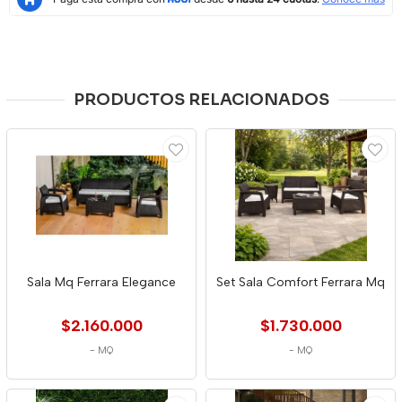
PRODUCTOS RELACIONADOS
Sala Mq Ferrara Elegance
Set Sala Comfort Ferrara Mq
$2.160.000
$1.730.000
-
MQ
-
MQ