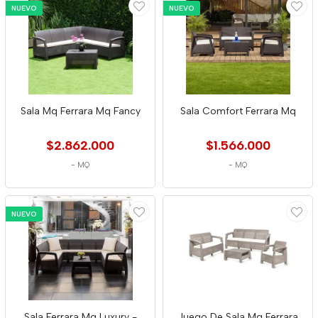
NUEVO
NUEVO
Sala Mq Ferrara Mq Fancy
Sala Comfort Ferrara Mq
$2.862.000
$1.566.000
-
MQ
-
MQ
NUEVO
Sala Ferrara Mq Luxury -
Juego De Sala Mq Ferrara