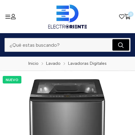
0
Inicio
Lavado
Lavadoras Digitales
NUEVO