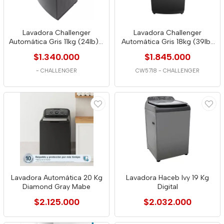
Lavadora Challenger
Lavadora Challenger
Automática Gris 11kg (24lb) -
Automática Gris 18kg (39lb)
Cw5711 Dg
- Cw5718 Dg
$1.340.000
$1.845.000
-
CHALLENGER
CW5718
-
CHALLENGER
Lavadora Automática 20 Kg
Lavadora Haceb Ivy 19 Kg
Diamond Gray Mabe
Digital
$2.125.000
$2.032.000