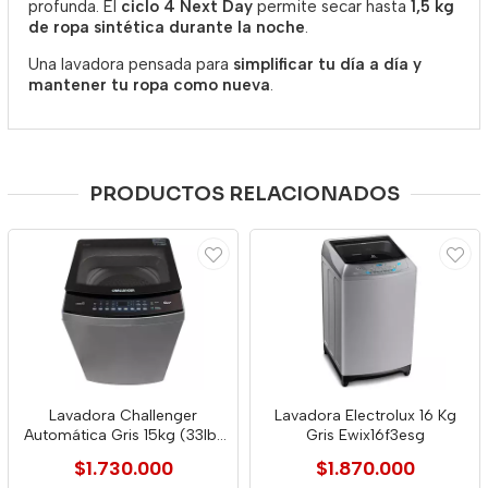
profunda. El
ciclo 4 Next Day
permite secar hasta
1,5 kg
de ropa sintética durante la noche
.
Una lavadora pensada para
simplificar tu día a día y
mantener tu ropa como nueva
.
PRODUCTOS RELACIONADOS
Lavadora Challenger
Lavadora Electrolux 16 Kg
Automática Gris 15kg (33lb)
Gris Ewix16f3esg
- Cw5715 Dg
$1.730.000
$1.870.000