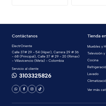
Contáctanos
Tienda en
ElectrOriente
Muebles y 
Calle 37# 29 - 54 (Hiper), Carrera 29 # 36
Televisión y
- 68 (Principal), Calle 37 # 29 - 20 (Rimax)
Cocina
- Villavicencio (Meta) - Colombia
Refrigeraci
Servicio al cliente
Lavado
3103325826
Climatizaci
Ver más ca