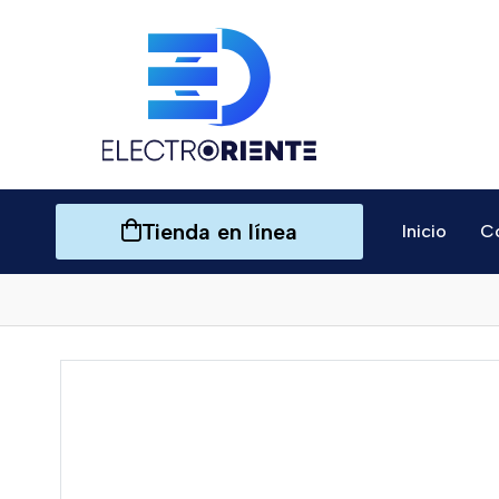
Tienda en línea
Inicio
C