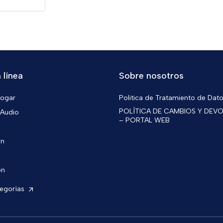
 línea
Sobre nosotros
Hogar
Politica de Tratamiento de Dat
POLÍTICA DE CAMBIOS Y DEV
 Audio
– PORTAL WEB
ón
ón
tegorías