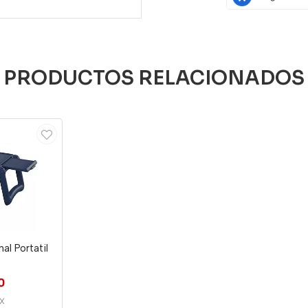
PRODUCTOS RELACIONADOS
al Portatil
0
X