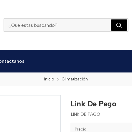
Link De Pago
ontáctanos
Inicio
Climatización
Link De Pago
LINK DE PAGO
Precio