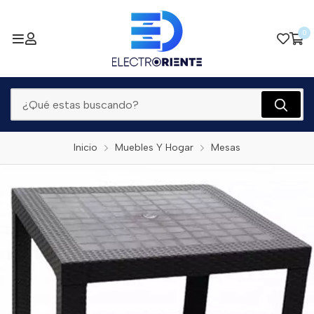
0
Inicio
Muebles Y Hogar
Mesas