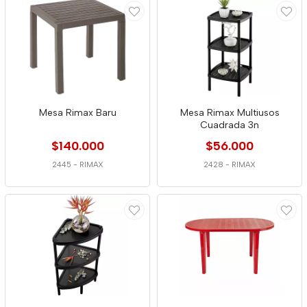
Mesa Rimax Baru
Mesa Rimax Multiusos
Cuadrada 3n
$140.000
$56.000
2445
-
RIMAX
2428
-
RIMAX