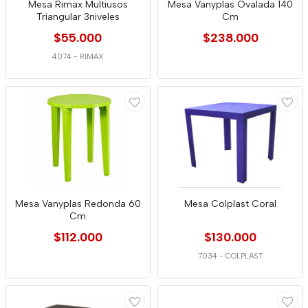
Mesa Rimax Multiusos
Mesa Vanyplas Ovalada 140
Triangular 3niveles
Cm
$55.000
$238.000
4074
-
RIMAX
Mesa Vanyplas Redonda 60
Mesa Colplast Coral
Cm
$112.000
$130.000
7034
-
COLPLAST