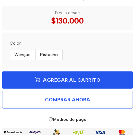
Precio desde
$130.000
Color:
Wengue
Pistacho
AGREGAR AL CARRITO
COMPRAR AHORA
Medios de pago