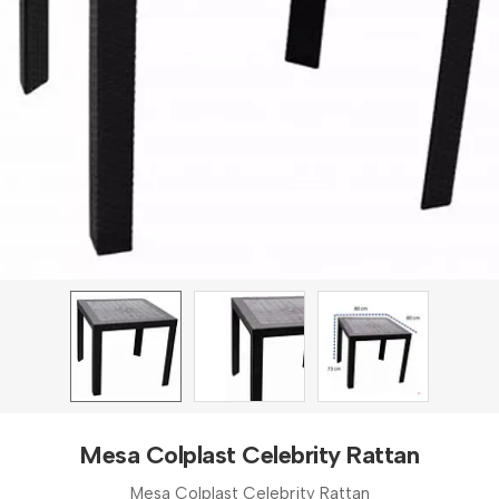
Mesa Colplast Celebrity Rattan
Mesa Colplast Celebrity Rattan