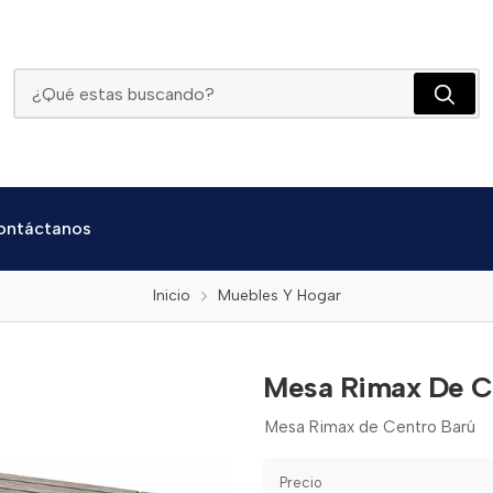
Mesa Rimax De Centro Barú
ontáctanos
Inicio
Muebles Y Hogar
Mesa Rimax De C
Mesa Rimax de Centro Barú
Precio