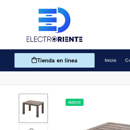
Tienda en línea
Inicio
C
NUEVO