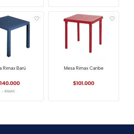
a Rimax Barú
Mesa Rimax Caribe
140.000
$101.000
-
RIMAX