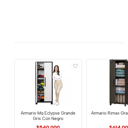
Armario Mq Eclypse Grande
Armario Rimax Gra
Gris Con Negro
$540.000
$614.0