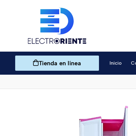
Tienda en línea
Inicio
C