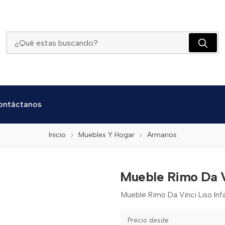
Mueble Rimo Da Vinci Liso Infantil
ontáctanos
Inicio
Muebles Y Hogar
Armarios
Mueble Rimo Da Vi
Mueble Rimo Da Vinci Liso Infa
Precio desde