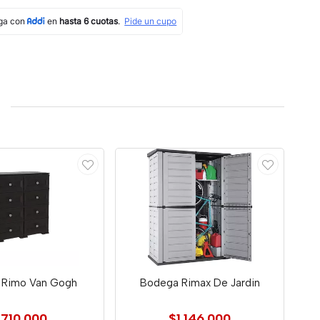
 Rimo Van Gogh
Bodega Rimax De Jardin
710.000
$1.146.000