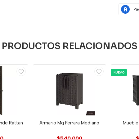
PRODUCTOS RELACIONADOS
NUEVO
nde Rattan
Armario Mq Ferrara Mediano
Mueble
00
$540.000
$