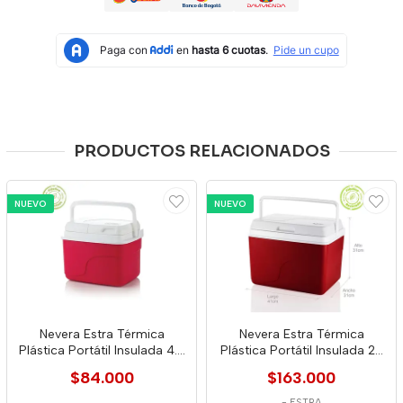
PRODUCTOS RELACIONADOS
NUEVO
NUEVO
Nevera Estra Térmica
Nevera Estra Térmica
Plástica Portátil Insulada 4.5
Plástica Portátil Insulada 22
Litros
Litros
$84.000
$163.000
-
ESTRA