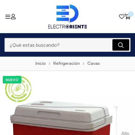
0
Inicio
Refrigeración
Cavas
NUEVO