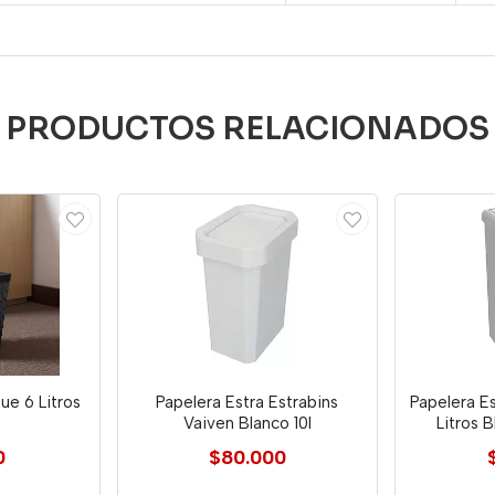
PRODUCTOS RELACIONADOS
ue 6 Litros
Papelera Estra Estrabins
Papelera Es
Vaiven Blanco 10l
Litros 
0
$80.000