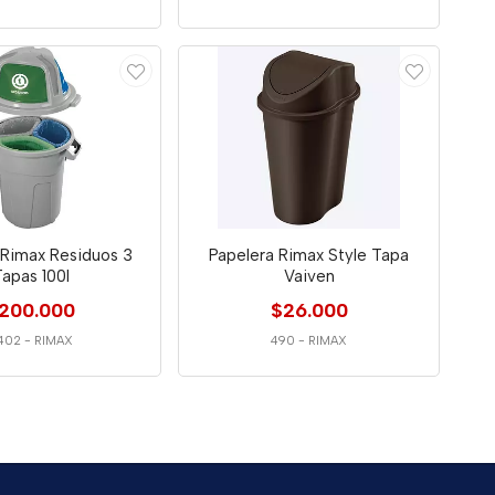
 Rimax Residuos 3
Papelera Rimax Style Tapa
apas 100l
Vaiven
200.000
$26.000
402
-
RIMAX
490
-
RIMAX