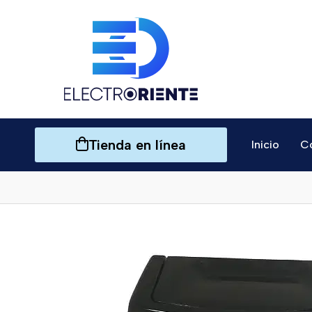
Tienda en línea
Inicio
C