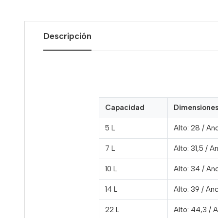
Descripción
Capacidad
Dimensione
5 L
Alto: 28 / Anc
7 L
Alto: 31,5 / A
10 L
Alto: 34 / An
14 L
Alto: 39 / An
22 L
Alto: 44,3 / 