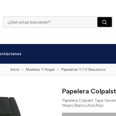
Papelera Colpalst Tapa Vaiven
ontáctanos
Inicio
Muebles Y Hogar
Papeleras Y / O Basureros
Papelera Colpals
Papelera Colpalst Tapa Vaiven L
Negro,Blanco,Azul,Rojo