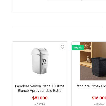
NUEVO
Papelera Vaivén Plana 10 Litros
Papelera Rimax Fiq
Blanco Aprovechable Estra
$51.000
$16.00
-
ESTRA
-
RIMAX