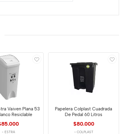
tra Vaiven Plana 53
Papelera Colplast Cuadrada
Blanco Resiclable
De Pedal 60 Litros
$85.000
$80.000
-
ESTRA
-
COLPLAST