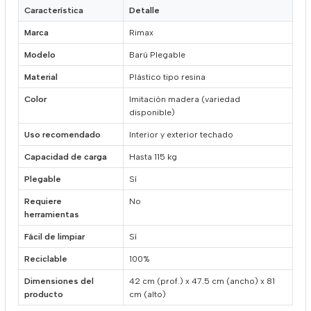
Característica
Detalle
Marca
Rimax
Modelo
Barú Plegable
Material
Plástico tipo resina
Color
Imitación madera (variedad
disponible)
Uso recomendado
Interior y exterior techado
Capacidad de carga
Hasta 115 kg
Plegable
Sí
Requiere
No
herramientas
Fácil de limpiar
Sí
Reciclable
100%
Dimensiones del
42 cm (prof.) x 47.5 cm (ancho) x 81
producto
cm (alto)