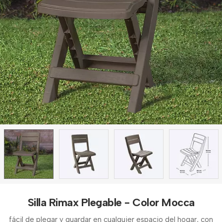
Silla Rimax Plegable - Color Mocca
fácil de plegar y guardar en cualquier espacio del hogar, con