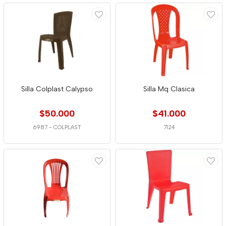
Silla Colplast Calypso
Silla Mq Clasica
$50.000
$41.000
6987
-
COLPLAST
7124