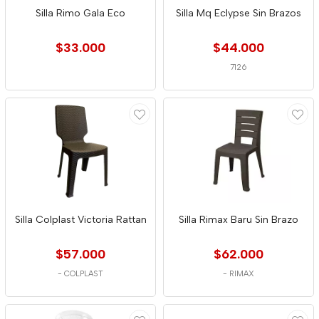
Silla Rimo Gala Eco
Silla Mq Eclypse Sin Brazos
$33.000
$44.000
7126
Silla Colplast Victoria Rattan
Silla Rimax Baru Sin Brazo
$57.000
$62.000
-
COLPLAST
-
RIMAX