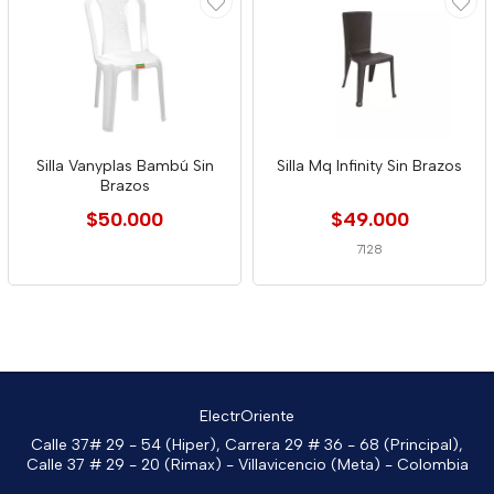
Silla Vanyplas Bambú Sin
Silla Mq Infinity Sin Brazos
Brazos
$50.000
$49.000
7128
ElectrOriente
Calle 37# 29 - 54 (Hiper), Carrera 29 # 36 - 68 (Principal),
Calle 37 # 29 - 20 (Rimax) - Villavicencio (Meta) - Colombia