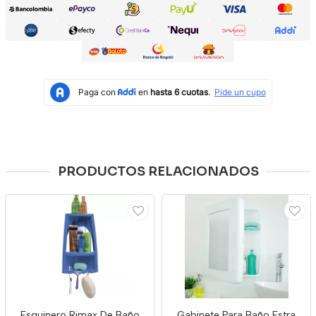
PRODUCTOS RELACIONADOS
Esquinero Rimax De Baño
Gabinete Para Baño Estra