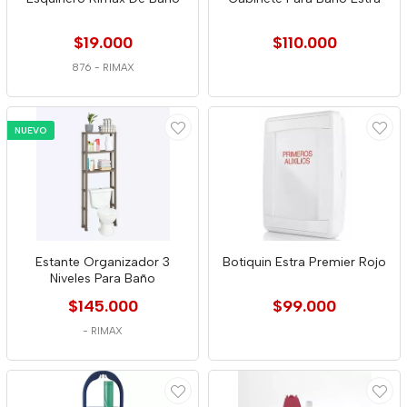
$19.000
$110.000
876
-
RIMAX
NUEVO
Estante Organizador 3
Botiquin Estra Premier Rojo
Niveles Para Baño
$145.000
$99.000
-
RIMAX