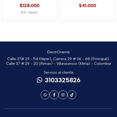
$128.000
$41.000
871
-
RIMAX
ElectrOriente
Calle 37# 29 - 54 (Hiper), Carrera 29 # 36 - 68 (Principal),
Calle 37 # 29 - 20 (Rimax) - Villavicencio (Meta) - Colombia
Servicio al cliente
3103325826