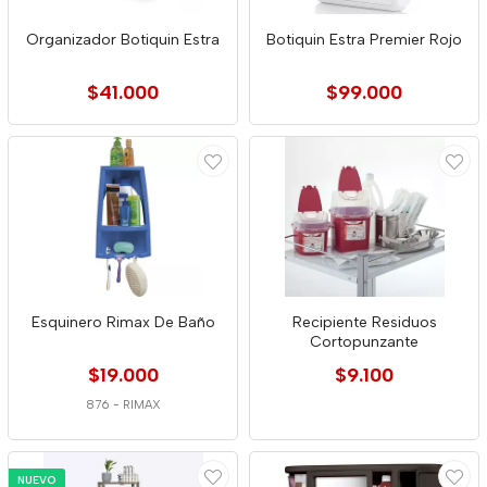
Organizador Botiquin Estra
Botiquin Estra Premier Rojo
$41.000
$99.000
Esquinero Rimax De Baño
Recipiente Residuos
Cortopunzante
$19.000
$9.100
876
-
RIMAX
NUEVO