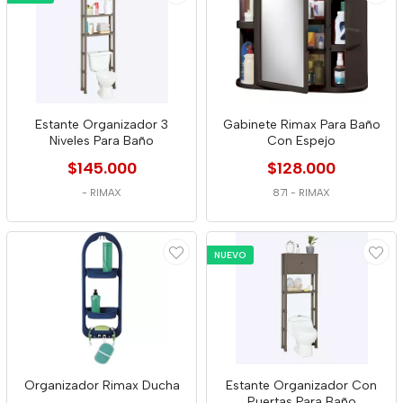
Estante Organizador 3
Gabinete Rimax Para Baño
Niveles Para Baño
Con Espejo
$145.000
$128.000
-
RIMAX
871
-
RIMAX
NUEVO
Organizador Rimax Ducha
Estante Organizador Con
Puertas Para Baño