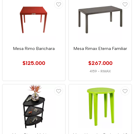
Mesa Rimo Barichara
Mesa Rimax Eterna Familiar
$125.000
$267.000
4159
-
RIMAX