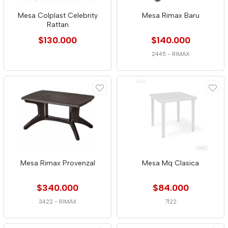
Mesa Colplast Celebrity
Mesa Rimax Baru
Rattan
$130.000
$140.000
2445
-
RIMAX
Mesa Rimax Provenzal
Mesa Mq Clasica
$340.000
$84.000
3422
-
RIMAX
7122