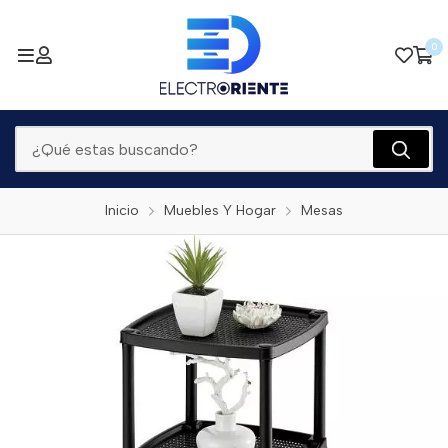
0
Inicio
Muebles Y Hogar
Mesas