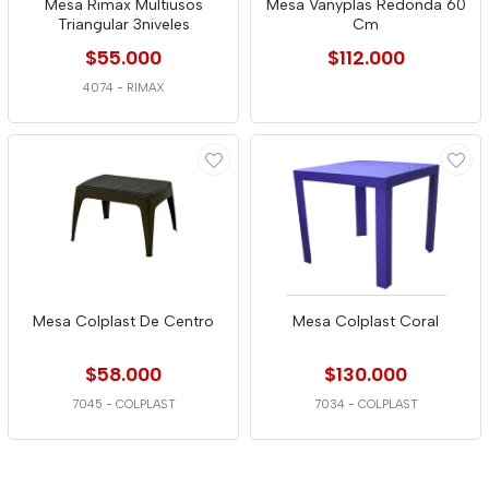
Mesa Rimax Multiusos
Mesa Vanyplas Redonda 60
Triangular 3niveles
Cm
$55.000
$112.000
4074
-
RIMAX
Mesa Colplast De Centro
Mesa Colplast Coral
$58.000
$130.000
7045
-
COLPLAST
7034
-
COLPLAST